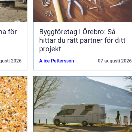
na för
Byggföretag i Örebro: Så
hittar du rätt partner för ditt
projekt
gusti 2026
Alice Pettersson
07 augusti 2026