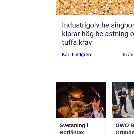
Industrigolv helsingb
klarar hög belastning 
tuffa krav
Karl Lindgren
06 au
Svetsning i
GWO B
Borlänge:
Grunde