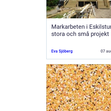
Markarbeten i Eskilstu
stora och små projekt
Eva Sjöberg
07 au