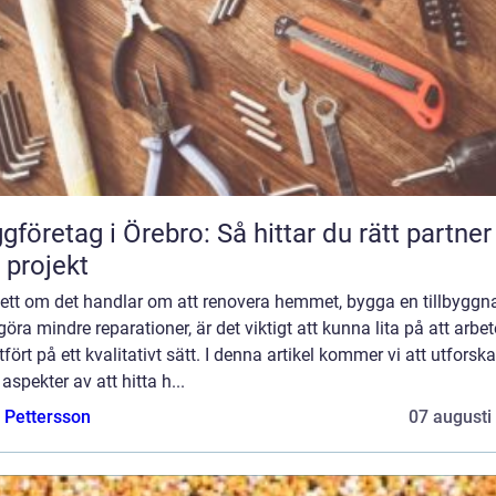
gföretag i Örebro: Så hittar du rätt partner
t projekt
ett om det handlar om att renovera hemmet, bygga en tillbyggn
 göra mindre reparationer, är det viktigt att kunna lita på att arbet
utfört på ett kvalitativt sätt. I denna artikel kommer vi att utforska
 aspekter av att hitta h...
e Pettersson
07 augusti