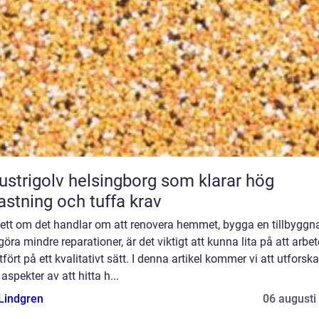
ustrigolv helsingborg som klarar hög
astning och tuffa krav
ett om det handlar om att renovera hemmet, bygga en tillbyggn
 göra mindre reparationer, är det viktigt att kunna lita på att arbet
utfört på ett kvalitativt sätt. I denna artikel kommer vi att utforska
 aspekter av att hitta h...
 Lindgren
06 augusti