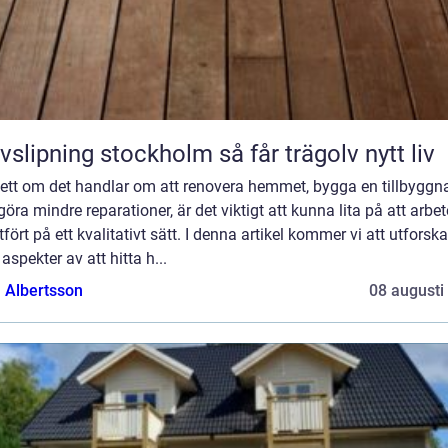
Golvslipning stockholm så får trägolv nytt liv
ett om det handlar om att renovera hemmet, bygga en tillbyggn
 göra mindre reparationer, är det viktigt att kunna lita på att arbet
utfört på ett kvalitativt sätt. I denna artikel kommer vi att utforska
 aspekter av att hitta h...
a Albertsson
08 augusti