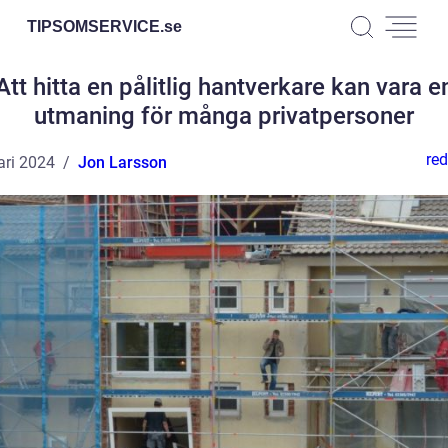
TIPSOMSERVICE.
se
Att hitta en pålitlig hantverkare kan vara e
utmaning för många privatpersoner
red
ari 2024
Jon Larsson