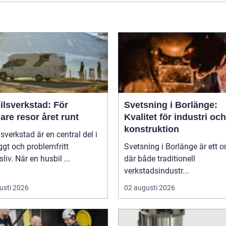
ilsverkstad: För
Svetsning i Borlänge:
are resor året runt
Kvalitet för industri och
konstruktion
sverkstad är en central del i
yggt och problemfritt
Svetsning i Borlänge är ett 
sliv. När en husbil ...
där både traditionell
verkstadsindustr...
usti 2026
02 augusti 2026