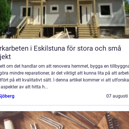
karbeten i Eskilstuna för stora och små
jekt
ett om det handlar om att renovera hemmet, bygga en tillbyggn
 göra mindre reparationer, är det viktigt att kunna lita på att arbet
utfört på ett kvalitativt sätt. I denna artikel kommer vi att utforska
 aspekter av att hitta h...
Sjöberg
07 augusti