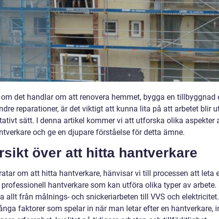
 om det handlar om att renovera hemmet, bygga en tillbyggnad e
dre reparationer, är det viktigt att kunna lita på att arbetet blir u
itativt sätt. I denna artikel kommer vi att utforska olika aspekter 
ntverkare och ge en djupare förståelse för detta ämne.
sikt över att hitta hantverkare
ratar om att hitta hantverkare, hänvisar vi till processen att leta 
 professionell hantverkare som kan utföra olika typer av arbete.
a allt från målnings- och snickeriarbeten till VVS och elektricitet
nga faktorer som spelar in när man letar efter en hantverkare, i