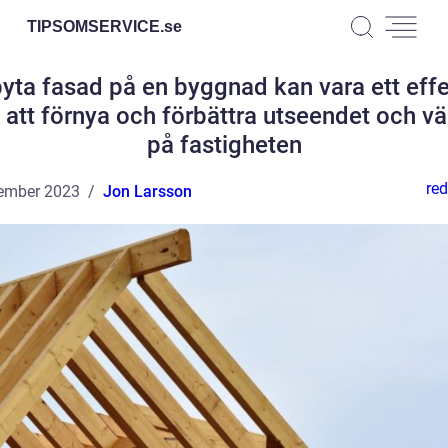
TIPSOMSERVICE.
se
byta fasad på en byggnad kan vara ett effe
t att förnya och förbättra utseendet och vä
på fastigheten
red
ember 2023
Jon Larsson