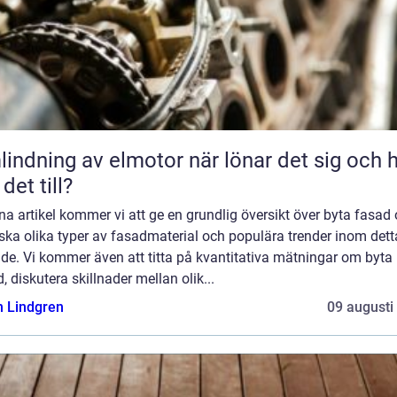
ning av elmotor när lönar det sig och hur
 det till?
na artikel kommer vi att ge en grundlig översikt över byta fasad
ska olika typer av fasadmaterial och populära trender inom dett
de. Vi kommer även att titta på kvantitativa mätningar om byta
, diskutera skillnader mellan olik...
n Lindgren
09 augusti