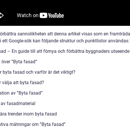
 förbättra sannolikheten att denna artikel visas som en framträd
i ett Google-sök kan följande struktur och punktlistor användas:
sad – En guide till att förnya och förbättra byggnaders utseende
t över ”Byta fasad”
 byta fasad och varför är det viktigt?
 välja att byta fasad?
ation av ”Byta fasad”
 av fasadmaterial
ära trender inom byta fasad
ativa mätningar om ”Byta fasad”