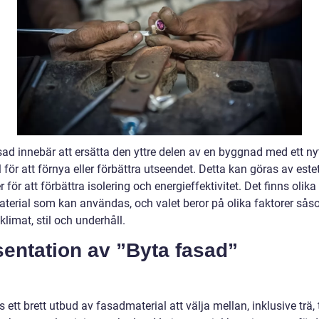
sad innebär att ersätta den yttre delen av en byggnad med ett ny
 för att förnya eller förbättra utseendet. Detta kan göras av este
er för att förbättra isolering och energieffektivitet. Det finns olika
terial som kan användas, och valet beror på olika faktorer så
klimat, stil och underhåll.
entation av ”Byta fasad”
s ett brett utbud av fasadmaterial att välja mellan, inklusive trä, 