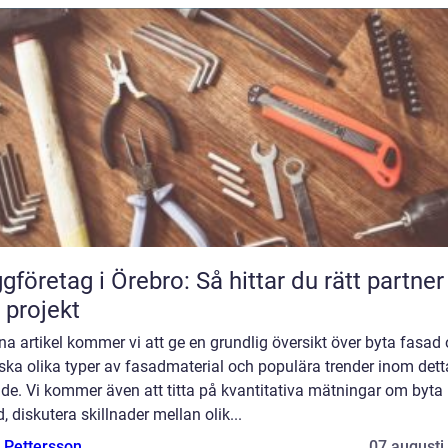
gföretag i Örebro: Så hittar du rätt partner
t projekt
na artikel kommer vi att ge en grundlig översikt över byta fasad
ska olika typer av fasadmaterial och populära trender inom dett
de. Vi kommer även att titta på kvantitativa mätningar om byta
, diskutera skillnader mellan olik...
e Pettersson
07 augusti