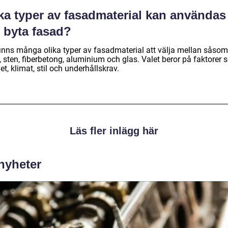
lka typer av fasadmaterial kan användas
 byta fasad?
finns många olika typer av fasadmaterial att välja mellan såsom 
, sten, fiberbetong, aluminium och glas. Valet beror på faktorer
t, klimat, stil och underhållskrav.
Läs fler inlägg här
 nyheter