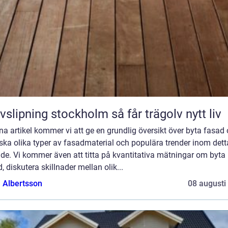
Golvslipning stockholm så får trägolv nytt liv
na artikel kommer vi att ge en grundlig översikt över byta fasad
ska olika typer av fasadmaterial och populära trender inom dett
de. Vi kommer även att titta på kvantitativa mätningar om byta
, diskutera skillnader mellan olik...
a Albertsson
08 augusti