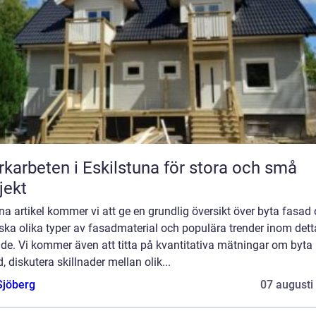
karbeten i Eskilstuna för stora och små
jekt
na artikel kommer vi att ge en grundlig översikt över byta fasad
ska olika typer av fasadmaterial och populära trender inom dett
de. Vi kommer även att titta på kvantitativa mätningar om byta
, diskutera skillnader mellan olik...
Sjöberg
07 augusti