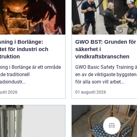
sning i Borlänge:
GWO BST: Grunden för
tet för industri och
säkerhet i
truktion
vindkraftsbranschen
ing i Borlänge är ett område
GWO Basic Safety Training ä
de traditionell
en av de viktigaste byggste
adsindustr...
för alla som vill arbet...
usti 2026
01 augusti 2026