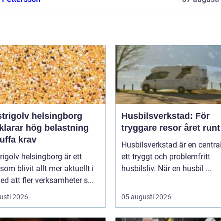
trigolv helsingborg
Husbilsverkstad: För
klarar hög belastning
tryggare resor året runt
uffa krav
Husbilsverkstad är en central
rigolv helsingborg är ett
ett tryggt och problemfritt
om blivit allt mer aktuellt i
husbilsliv. När en husbil ...
ed att fler verksamheter s...
usti 2026
05 augusti 2026