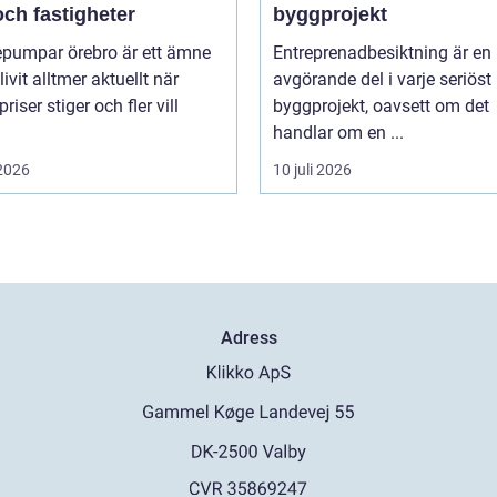
ch fastigheter
byggprojekt
pumpar örebro är ett ämne
Entreprenadbesiktning är en
ivit alltmer aktuellt när
avgörande del i varje seriöst
riser stiger och fler vill
byggprojekt, oavsett om det
handlar om en ...
 2026
10 juli 2026
Adress