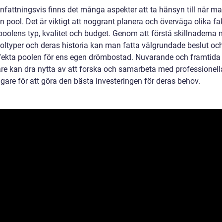
attningsvis finns det många aspekter att ta hänsyn till när man
 pool. Det är viktigt att noggrant planera och överväga olika fak
oolens typ, kvalitet och budget. Genom att förstå skillnaderna 
ooltyper och deras historia kan man fatta välgrundade beslut oc
fekta poolen för ens egen drömbostad. Nuvarande och framtida
re kan dra nytta av att forska och samarbeta med professionell
gare för att göra den bästa investeringen för deras behov.