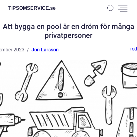
TIPSOMSERVICE.
se
Att bygga en pool är en dröm för många
privatpersoner
red
ember 2023
Jon Larsson