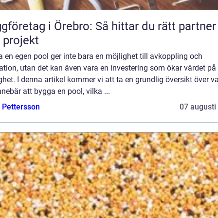
gföretag i Örebro: Så hittar du rätt partner
t projekt
a en egen pool ger inte bara en möjlighet till avkoppling och
ation, utan det kan även vara en investering som ökar värdet på
ghet. I denna artikel kommer vi att ta en grundlig översikt över v
nnebär att bygga en pool, vilka ...
e Pettersson
07 augusti