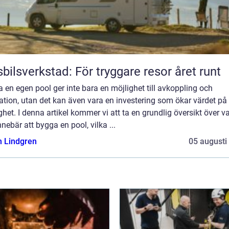
bilsverkstad: För tryggare resor året runt
a en egen pool ger inte bara en möjlighet till avkoppling och
ation, utan det kan även vara en investering som ökar värdet på
ghet. I denna artikel kommer vi att ta en grundlig översikt över v
nnebär att bygga en pool, vilka ...
n Lindgren
05 augusti