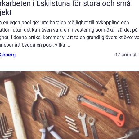
karbeten i Eskilstuna för stora och små
jekt
a en egen pool ger inte bara en möjlighet till avkoppling och
ation, utan det kan även vara en investering som ökar värdet på
ghet. I denna artikel kommer vi att ta en grundlig översikt över v
nnebär att bygga en pool, vilka ...
Sjöberg
07 augusti