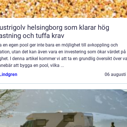
ustrigolv helsingborg som klarar hög
astning och tuffa krav
a en egen pool ger inte bara en möjlighet till avkoppling och
ation, utan det kan även vara en investering som ökar värdet på
ghet. I denna artikel kommer vi att ta en grundlig översikt över v
nnebär att bygga en pool, vilka ...
 Lindgren
06 augusti