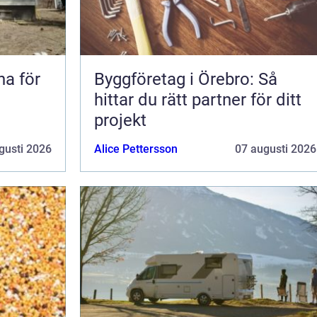
na för
Byggföretag i Örebro: Så
hittar du rätt partner för ditt
projekt
gusti 2026
Alice Pettersson
07 augusti 2026