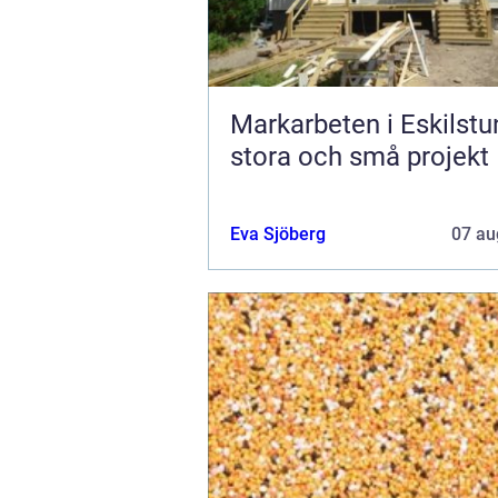
Markarbeten i Eskilstu
stora och små projekt
Eva Sjöberg
07 au