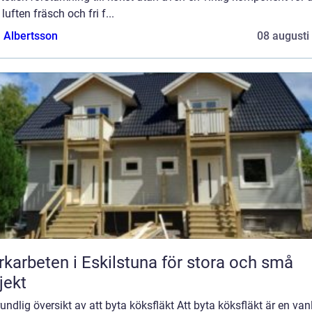
 luften fräsch och fri f...
a Albertsson
08 augusti
karbeten i Eskilstuna för stora och små
jekt
undlig översikt av att byta köksfläkt Att byta köksfläkt är en van