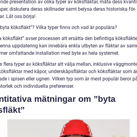
nde presentation av olika typer av köksfläktar, mäta dess kvanti
er, diskutera deras skillnader samt belysa deras historiska för-
r. Låt oss börja!
byta köksfläkt”? Vilka typer finns och vad är populära?
a köksfläkt” avser processen att ersätta den befintliga köksfläk
Denna uppdatering kan innebära enkla utbyten av fläktar av sa
n mer omfattande installation med byte av hela systemet.
s flera typer av köksfläktar att välja mellan, inklusive väggmont
, köksfläktar med kåpor, underskåpsfläktar och köksfläktar som ä
ade i spisen eller ugnen. Vilken typ som är mest populär beror p
storlek och individuella preferenser.
titativa mätningar om ”byta
fläkt”