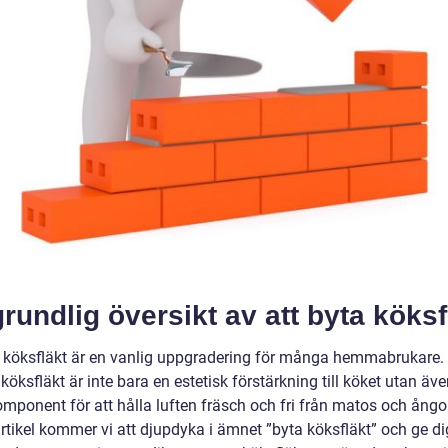
rundlig översikt av att byta köksf
a köksfläkt är en vanlig uppgradering för många hemmabrukare.
 köksfläkt är inte bara en estetisk förstärkning till köket utan äv
omponent för att hålla luften fräsch och fri från matos och ångor
rtikel kommer vi att djupdyka i ämnet ”byta köksfläkt” och ge di