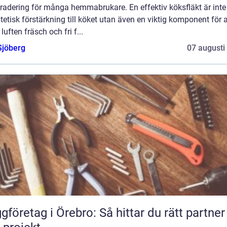
radering för många hemmabrukare. En effektiv köksfläkt är inte
tetisk förstärkning till köket utan även en viktig komponent för a
 luften fräsch och fri f...
Sjöberg
07 augusti
gföretag i Örebro: Så hittar du rätt partner