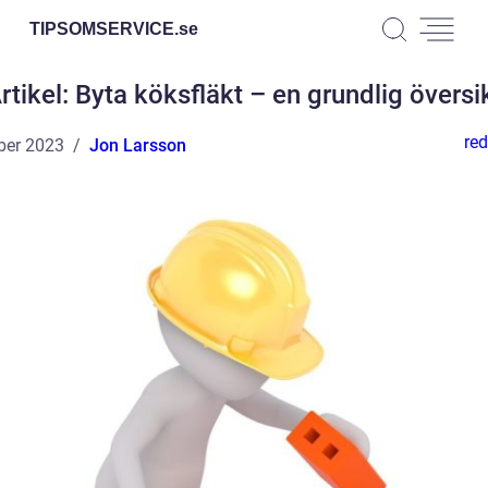
TIPSOMSERVICE.
se
rtikel: Byta köksfläkt – en grundlig översi
red
ber 2023
Jon Larsson