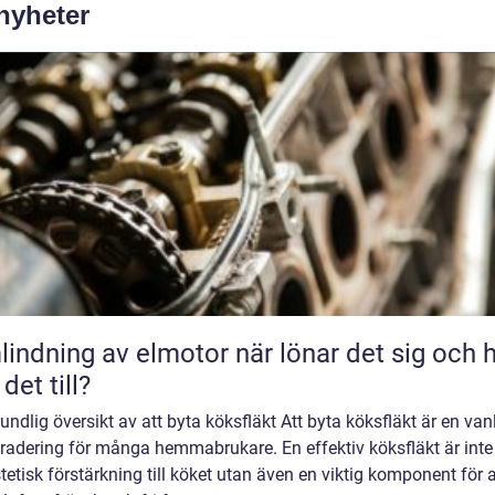
 nyheter
ning av elmotor när lönar det sig och hur
 det till?
undlig översikt av att byta köksfläkt Att byta köksfläkt är en van
radering för många hemmabrukare. En effektiv köksfläkt är inte
tetisk förstärkning till köket utan även en viktig komponent för a