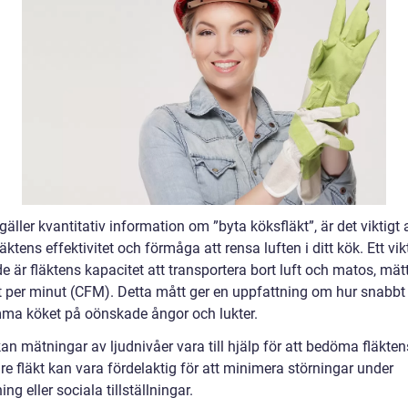
gäller kvantitativ information om ”byta köksfläkt”, är det viktigt 
läktens effektivitet och förmåga att rensa luften i ditt kök. Ett vik
 är fläktens kapacitet att transportera bort luft och matos, mätt
t per minut (CFM). Detta mått ger en uppfattning om hur snabbt 
ma köket på oönskade ångor och lukter.
an mätningar av ljudnivåer vara till hjälp för att bedöma fläktens
re fläkt kan vara fördelaktig för att minimera störningar under
ng eller sociala tillställningar.