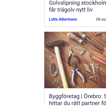
Golvslipning stockholm 
får trägolv nytt liv
Lotta Albertsson
08 au
Byggföretag i Örebro: 
hittar du rätt partner fö