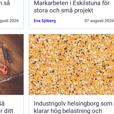
så
Markarbeten i Eskilstuna för
stora och små projekt
gusti 2026
Eva Sjöberg
07 augusti 2026
Så
Industrigolv helsingborg som
r ditt
klarar hög belastning och