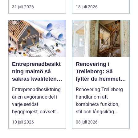
säljas billi...
fler vill sän...
31 juli 2026
18 juli 2026
Entreprenadbesikt
Renovering i
ning malmö så
Trelleborg: Så
säkras kvaliteten i
lyfter du hemmet
byggprojekt
på ett smart sätt
Entreprenadbesiktning
Renovering Trelleborg
är en avgörande del i
handlar om att
varje seriöst
kombinera funktion,
byggprojekt, oavsett
stil och långsiktig
om det handlar om en
ekonomi i samma p...
10 juli 2026
08 juli 2026
...