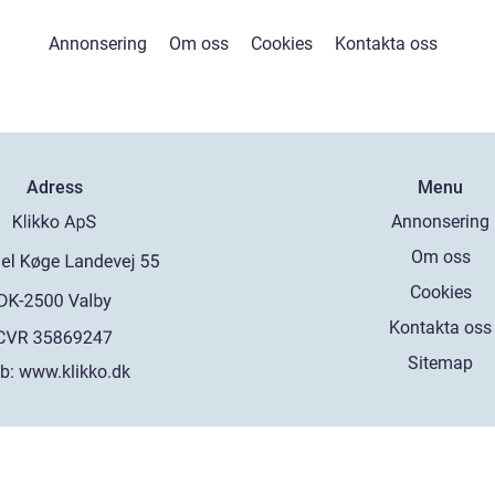
Annonsering
Om oss
Cookies
Kontakta oss
Adress
Menu
Annonsering
Om oss
Cookies
Kontakta oss
Sitemap
b:
www.klikko.dk