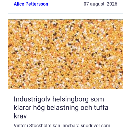
en viktig säke...
Alice Pettersson
07 augusti 2026
Industrigolv helsingborg som
klarar hög belastning och tuffa
krav
Vinter i Stockholm kan innebära snödrivor som