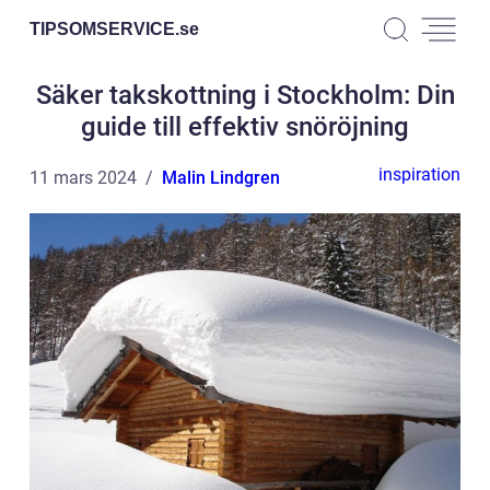
TIPSOMSERVICE.
se
Säker takskottning i Stockholm: Din
guide till effektiv snöröjning
inspiration
11 mars 2024
Malin Lindgren