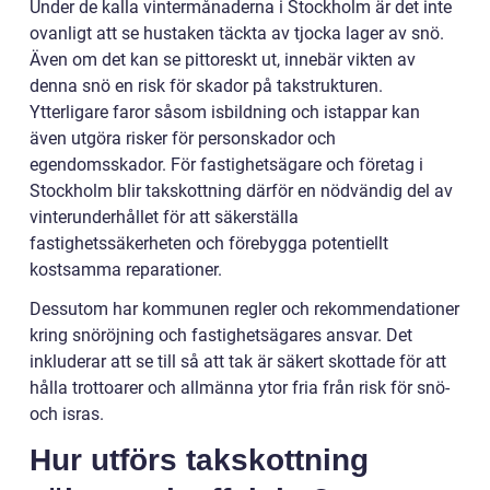
Under de kalla vintermånaderna i Stockholm är det inte
ovanligt att se hustaken täckta av tjocka lager av snö.
Även om det kan se pittoreskt ut, innebär vikten av
denna snö en risk för skador på takstrukturen.
Ytterligare faror såsom isbildning och istappar kan
även utgöra risker för personskador och
egendomsskador. För fastighetsägare och företag i
Stockholm blir takskottning därför en nödvändig del av
vinterunderhållet för att säkerställa
fastighetssäkerheten och förebygga potentiellt
kostsamma reparationer.
Dessutom har kommunen regler och rekommendationer
kring snöröjning och fastighetsägares ansvar. Det
inkluderar att se till så att tak är säkert skottade för att
hålla trottoarer och allmänna ytor fria från risk för snö-
och isras.
Hur utförs takskottning