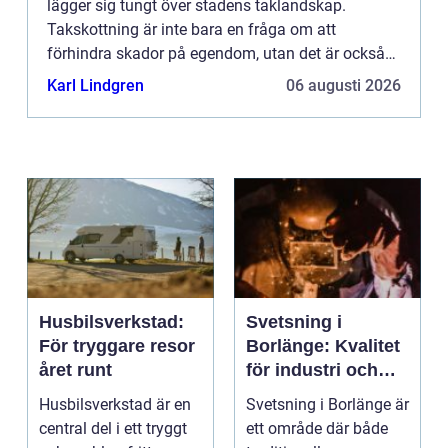
lägger sig tungt över stadens taklandskap.
Takskottning är inte bara en fråga om att
förhindra skador på egendom, utan det är också
en viktig säke...
Karl Lindgren
06 augusti 2026
Husbilsverkstad:
Svetsning i
För tryggare resor
Borlänge: Kvalitet
året runt
för industri och
konstruktion
Husbilsverkstad är en
Svetsning i Borlänge är
central del i ett tryggt
ett område där både