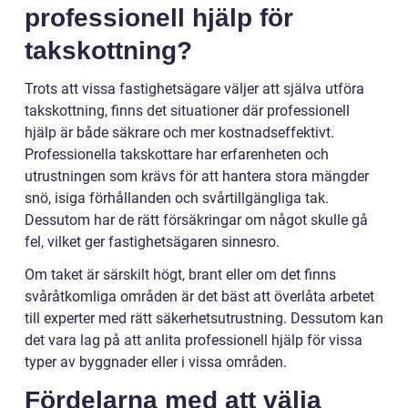
professionell hjälp för
takskottning?
Trots att vissa fastighetsägare väljer att själva utföra
takskottning, finns det situationer där professionell
hjälp är både säkrare och mer kostnadseffektivt.
Professionella takskottare har erfarenheten och
utrustningen som krävs för att hantera stora mängder
snö, isiga förhållanden och svårtillgängliga tak.
Dessutom har de rätt försäkringar om något skulle gå
fel, vilket ger fastighetsägaren sinnesro.
Om taket är särskilt högt, brant eller om det finns
svåråtkomliga områden är det bäst att överlåta arbetet
till experter med rätt säkerhetsutrustning. Dessutom kan
det vara lag på att anlita professionell hjälp för vissa
typer av byggnader eller i vissa områden.
Fördelarna med att välja