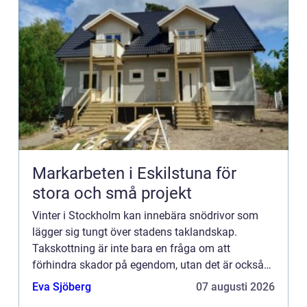
Markarbeten i Eskilstuna för
stora och små projekt
Vinter i Stockholm kan innebära snödrivor som
lägger sig tungt över stadens taklandskap.
Takskottning är inte bara en fråga om att
förhindra skador på egendom, utan det är också
en viktig säke...
Eva Sjöberg
07 augusti 2026