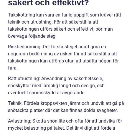
säkert och effektivt?
Takskottning kan vara en farlig uppgift som kräver rätt
teknik och utrustning. För att säkerställa att
takskottningen utförs säkert och effektivt, bör man
överväga följande steg:
Riskbedömning: Det första steget är att göra en
noggrann bedömning av risken för att säkerställa att
takskottningen kan utföras utan att utsätta någon för
fara.
Rätt utrustning: Användning av säkerhetssele,
snöskyfflar med lämplig längd och design, och
eventuellt snörasskydd är avgörande.
Teknik: Fördela kroppsvikten jämnt och undvik att gå på
snötäckta platser där det kan finnas dolda svagheter.
Avlastning: Skotta snön lite och ofta för att undvika för
mycket belastning på taket. Det är viktigt att fördela