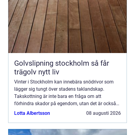
Golvslipning stockholm så får
trägolv nytt liv
Vinter i Stockholm kan innebära snödrivor som
lägger sig tungt över stadens taklandskap.
Takskottning är inte bara en fråga om att
förhindra skador på egendom, utan det är också
en viktig säke...
Lotta Albertsson
08 augusti 2026